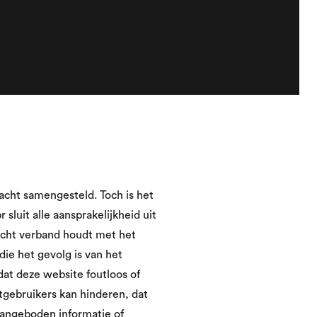
cht samengesteld. Toch is het
sluit alle aansprakelijkheid uit
pzicht verband houdt met het
die het gevolg is van het
dat deze website foutloos of
tgebruikers kan hinderen, dat
aangeboden informatie of