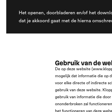
Het openen, doorbladeren en/of het downl
dat je akkoord gaat met de hierna omschr
Gebruik van de we
De op deze website (www.kloppr
mogelijk dat informatie die op d
voor elke directe of indirecte s
gebruik van deze website. Kloppr
gebruik van informatie die door
ononderbroken zal functioneren
het functioneren van deze websi