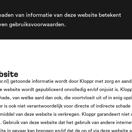
oaden van informatie van deze website betekent
even gebruiksvoorwaarden.
bsite
.nl) getoonde informatie wordt door Kloppr met zorg en aanda
e website wordt gepubliceerd onvolledig en/of onjuist is. Kloppr 
chade, van welke aard dan ook, die voortvloeit uit of in enig o
 is ook niet verantwoordelijk voor directe of indirecte schade 
 middel van deze website is verkregen. Kloppr garandeert niet 
. Gebruik van deze website dat het gebruik van andere interne
te in gevaar kan brengen en/of dat de op of via deze website 