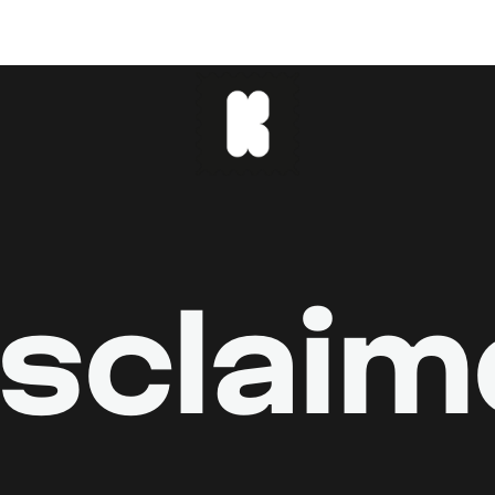
isclaim