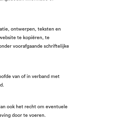
matie, ontwerpen, teksten en
website te kopiëren, te
nder voorafgaande schriftelijke
hoofde van of in verband met
d.
dan ook het recht om eventuele
eving door te voeren.