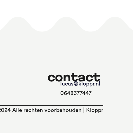
contact
lucas@kloppr.nl
0648377447
024 Alle rechten voorbehouden | Kloppr