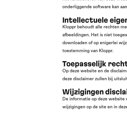
onderliggende software kan aant
Intellectuele ei
Kloppr behoudt alle rechten met
afbeeldingen. Het is niet toege
downloaden of op enigerlei wijz
toestemming van Kloppr.
Toepasselijk rech
Op deze website en de disclaime
deze disclaimer zullen bij uits
Wijzigingen discl
De informatie op deze website 
wijzigingen op de site en in de