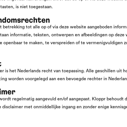
asten, is niet toegestaan.
gendomsrechten
 betrekking tot alle op of via deze website aangeboden infor
staan informatie, teksten, ontwerpen en afbeeldingen op deze 
e openbaar te maken, te verspreiden of te vermenigvuldigen zo
t
r is het Nederlands recht van toepassing. Alle geschillen uit 
luiting worden voorgelegd aan een bevoegde rechter in Nederlan
aimer
wordt regelmatig aangevuld en/of aangepast. Kloppr behoudt 
ze disclaimer met onmiddellijke ingang en zonder enige kennisg